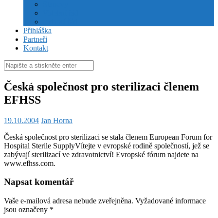
Stanovy
Volební řád
Jednací řád
Přihláška
Partneři
Kontakt
Hledat:
Česká společnost pro sterilizaci členem
EFHSS
19.10.2004
Jan Horna
Česká společnost pro sterilizaci se stala členem European Forum for
Hospital Sterile Supply
Vítejte v evropské rodině společností, jež se
zabývají sterilizací ve zdravotnictví! Evropské fórum najdete na
www.efhss.com.
Napsat komentář
Vaše e-mailová adresa nebude zveřejněna.
Vyžadované informace
jsou označeny
*