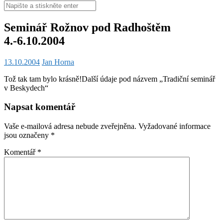
Hledat:
Seminář Rožnov pod Radhoštěm
4.-6.10.2004
13.10.2004
Jan Horna
Tož tak tam bylo krásně!
Další údaje pod názvem „Tradiční seminář
v Beskydech“
Napsat komentář
Vaše e-mailová adresa nebude zveřejněna.
Vyžadované informace
jsou označeny
*
Komentář
*