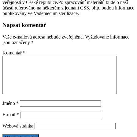
veřejností v České republice.Po zpracování materiálů bude o naší
účasti referováno na některém z jednání CSS, příp. budou informace
publikovány ve Vademecum sterilizace.
Napsat komentář
Vaše e-mailová adresa nebude zveřejněna.
Vyžadované informace
jsou označeny
*
Komentář
*
Jméno
*
E-mail
*
Webová stránka