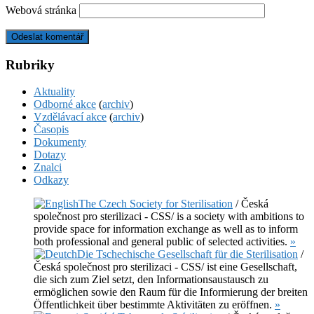
Webová stránka
Rubriky
Aktuality
Odborné akce
(
archiv
)
Vzdělávací akce
(
archiv
)
Časopis
Dokumenty
Dotazy
Znalci
Odkazy
The Czech Society for Sterilisation
/ Česká
společnost pro sterilizaci - CSS/ is a society with ambitions to
provide space for information exchange as well as to inform
both professional and general public of selected activities.
»
Die Tschechische Gesellschaft für die Sterilisation
/
Česká společnost pro sterilizaci - CSS/ ist eine Gesellschaft,
die sich zum Ziel setzt, den Informationsaustausch zu
ermöglichen sowie den Raum für die Informierung der breiten
Öffentlichkeit über bestimmte Aktivitäten zu eröffnen.
»