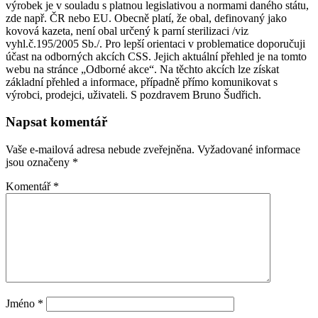
výrobek je v souladu s platnou legislativou a normami daného státu,
zde např. ČR nebo EU. Obecně platí, že obal, definovaný jako
kovová kazeta, není obal určený k parní sterilizaci /viz
vyhl.č.195/2005 Sb./. Pro lepší orientaci v problematice doporučuji
účast na odborných akcích CSS. Jejich aktuální přehled je na tomto
webu na stránce „Odborné akce“. Na těchto akcích lze získat
základní přehled a informace, případně přímo komunikovat s
výrobci, prodejci, uživateli. S pozdravem Bruno Šudřich.
Napsat komentář
Vaše e-mailová adresa nebude zveřejněna.
Vyžadované informace
jsou označeny
*
Komentář
*
Jméno
*