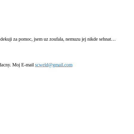
dekuji za pomoc, jsem uz zoufala, nemuzu jej nikde sehnat…
vdacny. Moj E-mail
scweld@gmail.com