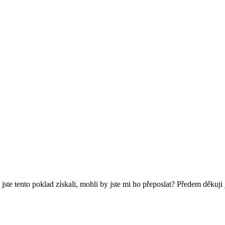
ste tento poklad získali, mohli by jste mi ho přeposlat? Předem děkuji