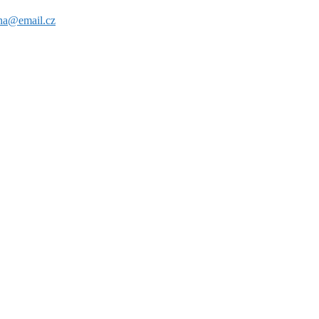
ana@email.cz