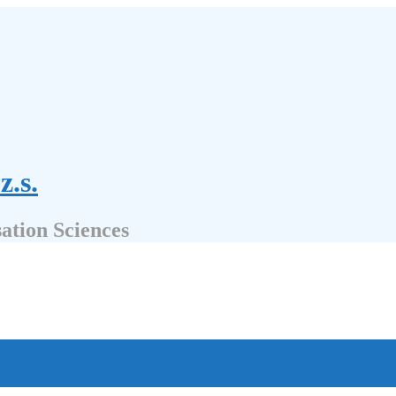
z.s.
sation Sciences