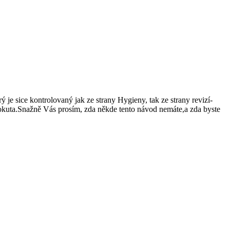
e sice kontrolovaný jak ze strany Hygieny, tak ze strany revizí-
kuta.Snažně Vás prosím, zda někde tento návod nemáte,a zda byste