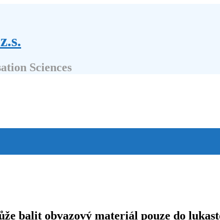
z.s.
sation Sciences
ůže balit obvazový materiál pouze do lukast