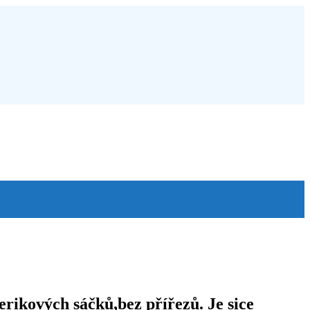
erikových sáčků,bez přířezů. Je sice