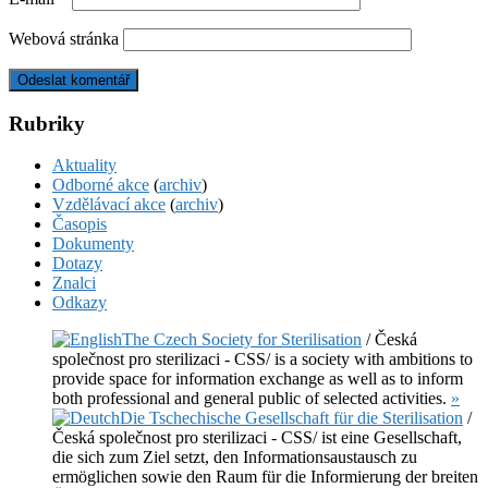
Webová stránka
Rubriky
Aktuality
Odborné akce
(
archiv
)
Vzdělávací akce
(
archiv
)
Časopis
Dokumenty
Dotazy
Znalci
Odkazy
The Czech Society for Sterilisation
/ Česká
společnost pro sterilizaci - CSS/ is a society with ambitions to
provide space for information exchange as well as to inform
both professional and general public of selected activities.
»
Die Tschechische Gesellschaft für die Sterilisation
/
Česká společnost pro sterilizaci - CSS/ ist eine Gesellschaft,
die sich zum Ziel setzt, den Informationsaustausch zu
ermöglichen sowie den Raum für die Informierung der breiten