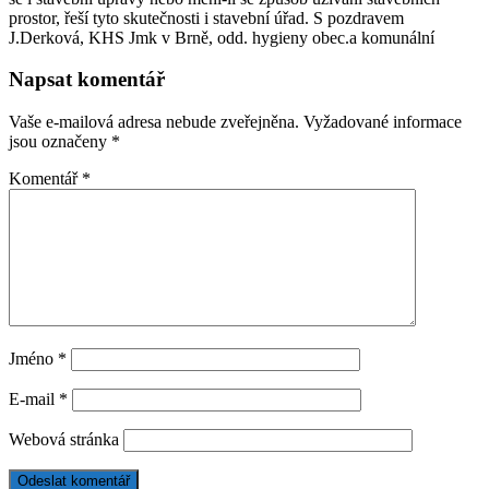
prostor, řeší tyto skutečnosti i stavební úřad. S pozdravem
J.Derková, KHS Jmk v Brně, odd. hygieny obec.a komunální
Napsat komentář
Vaše e-mailová adresa nebude zveřejněna.
Vyžadované informace
jsou označeny
*
Komentář
*
Jméno
*
E-mail
*
Webová stránka