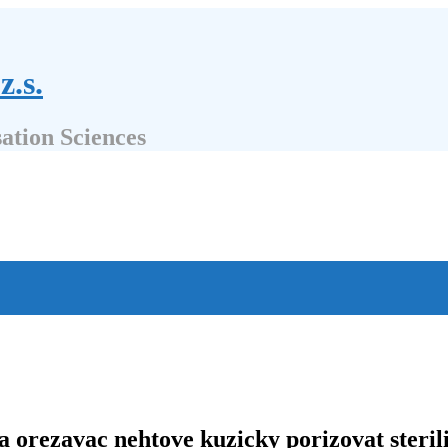
z.s.
sation Sciences
 orezavac nehtove kuzicky porizovat sterili