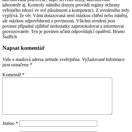
laboratoře aj. Kontroly státního dozoru provádí orgány ochrany
veřejného zdraví ve své působnosti a kompetenci. Z uvedeného tedy
vyplývá, že věc Vámi dotazovaná není otázkou chtění nebo mínění,
ale otázkou odpovědnosti a povinnosti. Všichni uvedení jsou
povinni případné zjištěné nedostatky zaprotokolovat a informovat
provozovatele. Ten je povinen učinit odpovídající opatření. Bruno
Šudřich
Napsat komentář
Vaše e-mailová adresa nebude zveřejněna.
Vyžadované informace
jsou označeny
*
Komentář
*
Jméno
*