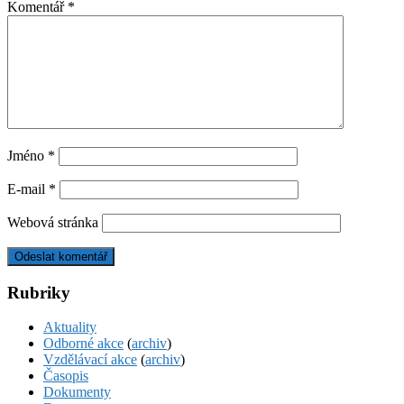
Komentář
*
Jméno
*
E-mail
*
Webová stránka
Rubriky
Aktuality
Odborné akce
(
archiv
)
Vzdělávací akce
(
archiv
)
Časopis
Dokumenty