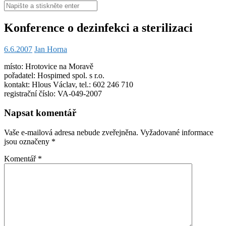
Hledat:
Konference o dezinfekci a sterilizaci
6.6.2007
Jan Horna
místo: Hrotovice na Moravě
pořadatel: Hospimed spol. s r.o.
kontakt: Hlous Václav, tel.: 602 246 710
registrační číslo: VA-049-2007
Napsat komentář
Vaše e-mailová adresa nebude zveřejněna.
Vyžadované informace
jsou označeny
*
Komentář
*