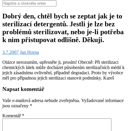
Hledat:
Dobrý den, chtěl bych se zeptat jak je to
sterilizací detergentů. Jestli je lze bez
problémů sterilizovat, nebo je-li potřeba
k nim přistupovat odlišně. Děkuji.
3.7.2007
Jan Horna
Otázce nerozumím, upřesněte ji, prosím! Obecně: Při sterilizaci
chemických látek může docházet působením sterilizačních médií k
jejich zásadnímu ovlivnění, případně degradaci. Proto by výrobce
měl pro případnou jejich sterilizaci stanovit podmínky. Kareš
Napsat komentář
Vaše e-mailová adresa nebude zveřejněna.
Vyžadované informace
jsou označeny
*
Komentář
*