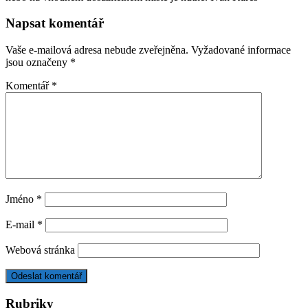
Napsat komentář
Vaše e-mailová adresa nebude zveřejněna.
Vyžadované informace
jsou označeny
*
Komentář
*
Jméno
*
E-mail
*
Webová stránka
Rubriky