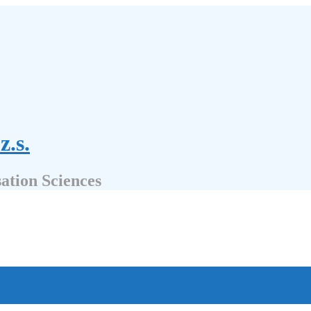
z.s.
sation Sciences