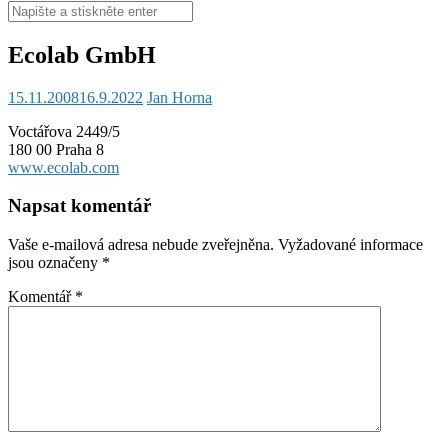
Hledat:
Ecolab GmbH
15.11.2008
16.9.2022
Jan Horna
Voctářova 2449/5
180 00 Praha 8
www.ecolab.com
Napsat komentář
Vaše e-mailová adresa nebude zveřejněna.
Vyžadované informace
jsou označeny
*
Komentář
*