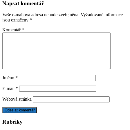
Napsat komentář
Vaše e-mailová adresa nebude zveřejněna.
Vyžadované informace
jsou označeny
*
Komentář
*
Jméno
*
E-mail
*
Webová stránka
Rubriky