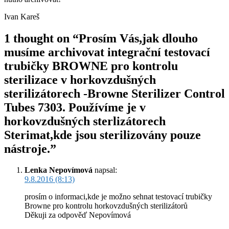
Ivan Kareš
1 thought on “Prosím Vás,jak dlouho
musíme archivovat integrační testovací
trubičky BROWNE pro kontrolu
sterilizace v horkovzdušných
sterilizátorech -Browne Sterilizer Control
Tubes 7303. Používíme je v
horkovzdušných sterlizátorech
Sterimat,kde jsou sterilizovány pouze
nástroje.”
Lenka Nepovímová
napsal:
9.8.2016 (8:13)
prosím o informaci,kde je možno sehnat testovací trubičky
Browne pro kontrolu horkovzdušných sterilizátorů
Děkuji za odpověď Nepovímová