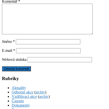
Komentář
*
Jméno
*
E-mail
*
Webová stránka
Rubriky
Aktuality
Odborné akce
(
archiv
)
Vzdělávací akce
(
archiv
)
Časopis
Dokumenty