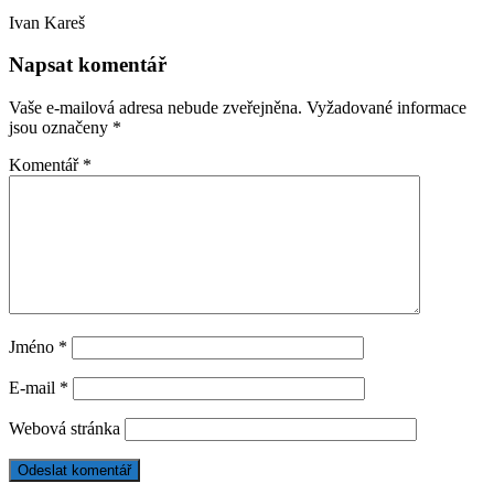
Ivan Kareš
Napsat komentář
Vaše e-mailová adresa nebude zveřejněna.
Vyžadované informace
jsou označeny
*
Komentář
*
Jméno
*
E-mail
*
Webová stránka