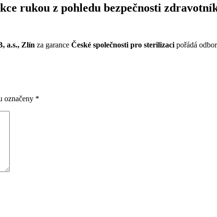
ekce rukou z pohledu bezpečnosti zdravotní
 a.s., Zlín
za garance
České společnosti pro sterilizaci
pořádá odbor
ou označeny
*