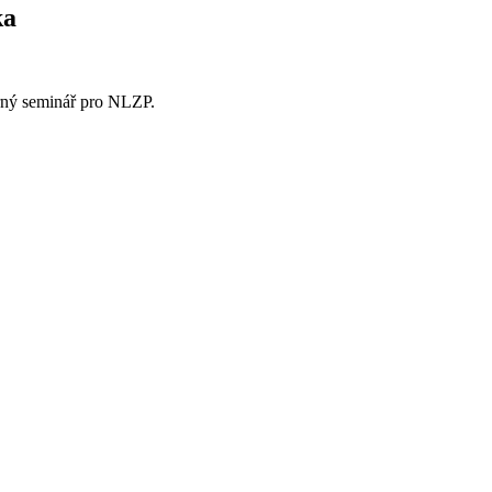
ka
ný seminář pro NLZP.