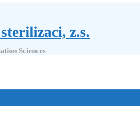
terilizaci, z.s.
sation Sciences