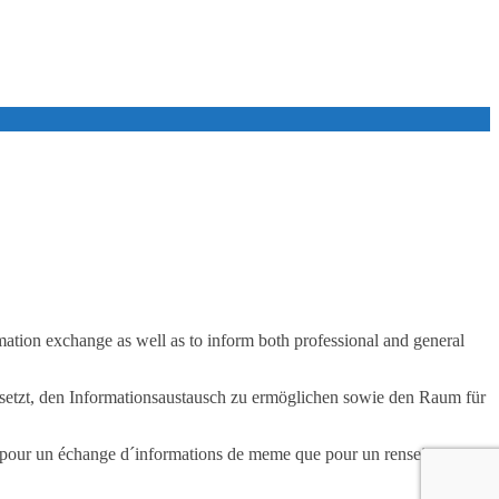
rmation exchange as well as to inform both professional and general
el setzt, den Informationsaustausch zu ermöglichen sowie den Raum für
pace pour un échange d´informations de meme que pour un renseignement