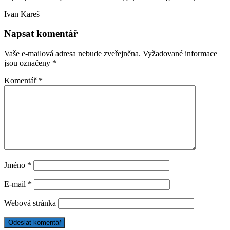
Ivan Kareš
Napsat komentář
Vaše e-mailová adresa nebude zveřejněna.
Vyžadované informace
jsou označeny
*
Komentář
*
Jméno
*
E-mail
*
Webová stránka