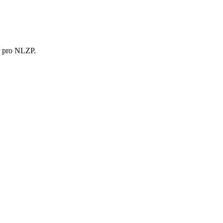
ř pro NLZP.