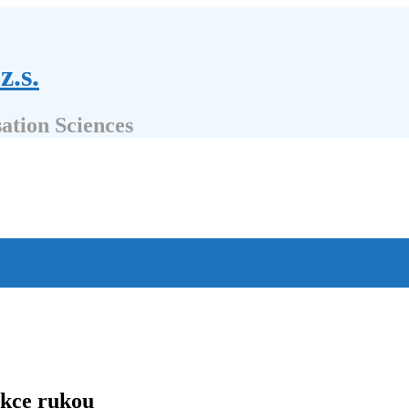
z.s.
sation Sciences
ekce rukou