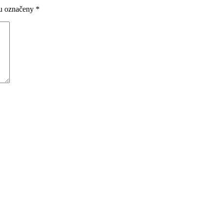
ou označeny
*