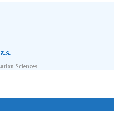
z.s.
sation Sciences