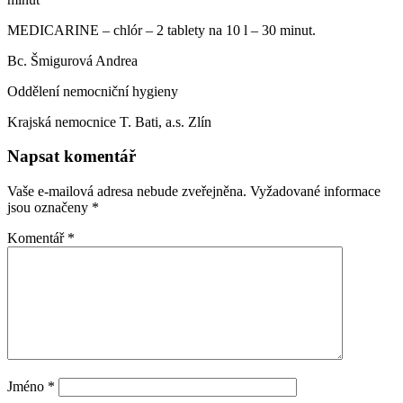
MEDICARINE – chlór – 2 tablety na 10 l – 30 minut.
Bc. Šmigurová Andrea
Oddělení nemocniční hygieny
Krajská nemocnice T. Bati, a.s. Zlín
Napsat komentář
Vaše e-mailová adresa nebude zveřejněna.
Vyžadované informace
jsou označeny
*
Komentář
*
Jméno
*