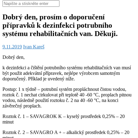
Hledat:
Dobrý den, prosím o doporučení
přípravků k dezinfekci potrubního
systému rehabilitačních van. Děkuji.
9.11.2019
Ivan Kareš
Dobrý den,
k dezinfekci a čištění potrubního systému rehabilitačních van musí
být použit adekvátní přípravek, nejlépe výrobcem samotným
doporučený. Příklad je uvedený níže.
Postup: 1 x týdně – potrubní systém propláchnout čistou vodou,
roztok č. 1 nechat cirkulovat při teplotě 40 -60 °C, proplach pitnou
vodou, následně použití roztoku č. 2 na 40 -60 °C, na konci
závěrečný proplach.
Roztok č. 1 – SAVAGROK K – kyselý prostředek 0,25% – 20
minut
Roztok č. 2 – SAVAGRO A + – alkalický prostředek 0,25% – 20
minut