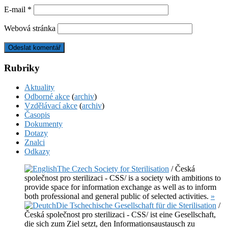
E-mail
*
Webová stránka
Rubriky
Aktuality
Odborné akce
(
archiv
)
Vzdělávací akce
(
archiv
)
Časopis
Dokumenty
Dotazy
Znalci
Odkazy
The Czech Society for Sterilisation
/ Česká
společnost pro sterilizaci - CSS/ is a society with ambitions to
provide space for information exchange as well as to inform
both professional and general public of selected activities.
»
Die Tschechische Gesellschaft für die Sterilisation
/
Česká společnost pro sterilizaci - CSS/ ist eine Gesellschaft,
die sich zum Ziel setzt, den Informationsaustausch zu