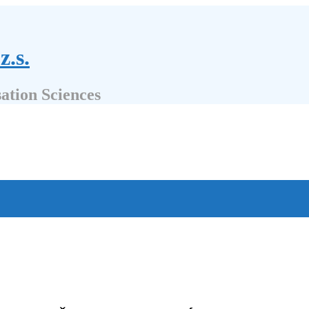
z.s.
sation Sciences