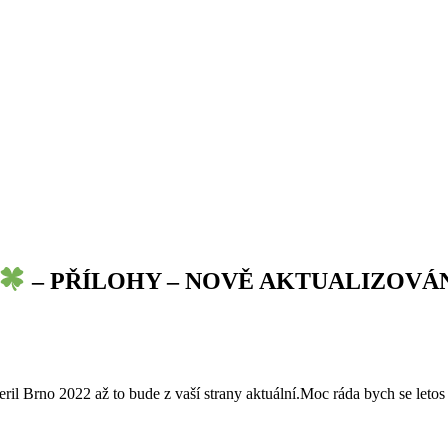
– PŘÍLOHY – NOVĚ AKTUALIZOVÁN
eril Brno 2022 až to bude z vaší strany aktuální.Moc ráda bych se letos 