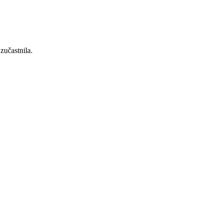
zučastnila.