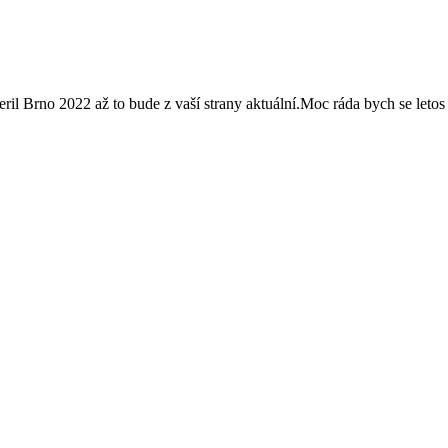
eril Brno 2022 až to bude z vaší strany aktuální.Moc ráda bych se letos 