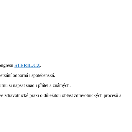
kongresu
STERIL.CZ
.
etkání odborná i společenská.
ufnu si napsat snad i přátel a známých.
ve zdravotnické praxi o důležitou oblast zdravotnických procesů a