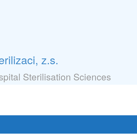
ilizaci, z.s.
pital Sterilisation Sciences