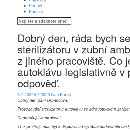
Partneři
Kontakt
Hledat:
Dobrý den, ráda bych se
sterilizátoru v zubní a
z jiného pracoviště. Co 
autoklávu legislativně v
odpověď.
8.7.2025
8.7.2025
Ivan Kareš
Dobrý den paní Urbancová,
Provozování sterilizátoru/ autoklávu ve zdravotnickém zaříze
Doporučuji zkontrolovat:
1) k přístroji musí být k dispozici od výrobce/dodavatele če