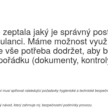
 zeptala jaký je správný pos
mbulanci. Máme možnost využ
je vše potřeba dodržet, aby 
 pořádku (dokumenty, kontrol
ní musí splňovat následující požadavky hygienické a technické bezpečno
ský návod, který zahrnuje mj. bezpečnostní podmínky provozu.